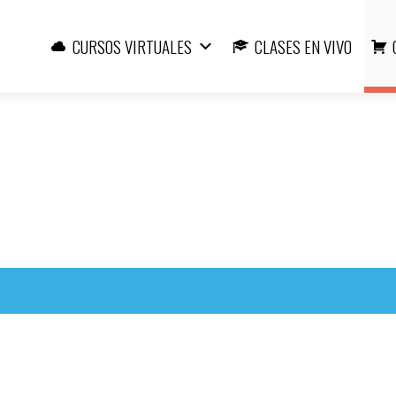
Ir
al
CURSOS VIRTUALES
CLASES EN VIVO
contenido