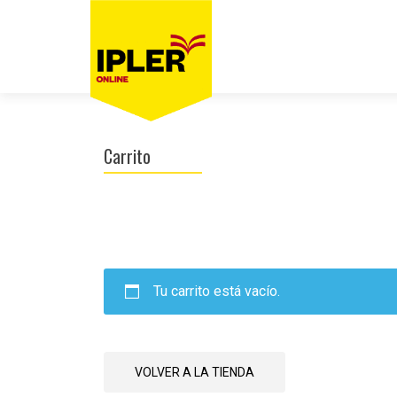
Carrito
Tu carrito está vacío.
VOLVER A LA TIENDA