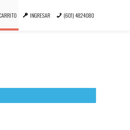
CARRITO
INGRESAR
(601) 4824080