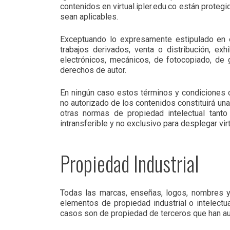
contenidos en virtual.ipler.edu.co están prote
sean aplicables.
Exceptuando lo expresamente estipulado en e
trabajos derivados, venta o distribución, e
electrónicos, mecánicos, de fotocopiado, de g
derechos de autor.
En ningún caso estos términos y condiciones co
no autorizado de los contenidos constituirá un
otras normas de propiedad intelectual tanto 
intransferible y no exclusivo para desplegar vir
Propiedad Industrial
Todas las marcas, enseñas, logos, nombres y 
elementos de propiedad industrial o intelect
casos son de propiedad de terceros que han au