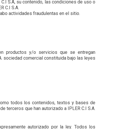
 C.I S.A, su contenido, las condiciones de uso o
R C.I S.A.
cabo actividades fraudulentas en el sitio.
nden productos y/o servicios que se entregan
.A. sociedad comercial constituida bajo las leyes
sí como todos los contenidos, textos y bases de
de terceros que han autorizado a IPLER C.I S.A.
expresamente autorizado por la ley. Todos los