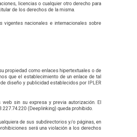
aciones, licencias o cualquier otro derecho para
titular de los derechos de la misma.
as vigentes nacionales e internacionales sobre
 su propiedad como enlaces hipertextuales o de
menos que el establecimiento de un enlace de tal
s de diseño y publicidad establecidos por IPLER
s web sin su expresa y previa autorización. El
.227.74.220 (Deeplinking) queda prohibido.
cualquiera de sus subdirectorios y/o páginas, en
prohibiciones será una violación a los derechos