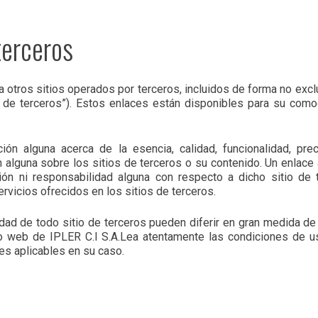
terceros
a otros sitios operados por terceros, incluidos de forma no exc
] de terceros”). Estos enlaces están disponibles para su comod
ción alguna acerca de la esencia, calidad, funcionalidad, pre
alguna sobre los sitios de terceros o su contenido. Un enlace 
ación ni responsabilidad alguna con respecto a dicho sitio de t
rvicios ofrecidos en los sitios de terceros.
idad de todo sitio de terceros pueden diferir en gran medida de
itio web de IPLER C.I S.A.Lea atentamente las condiciones de 
es aplicables en su caso.