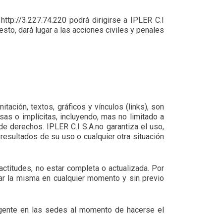
ttp://3.227.74.220 podrá dirigirse a IPLER C.I
esto, dará lugar a las acciones civiles y penales
tación, textos, gráficos y vínculos (links), son
as o implícitas, incluyendo, mas no limitado a
 de derechos. IPLER C.I S.A.no garantiza el uso,
s resultados de su uso o cualquier otra situación
xactitudes, no estar completa o actualizada. Por
izar la misma en cualquier momento y sin previo
vigente en las sedes al momento de hacerse el