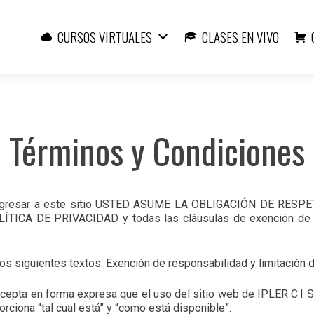
Ir
al
CURSOS VIRTUALES
CLASES EN VIVO
contenido
Términos y Condiciones
Al ingresar a este sitio USTED ASUME LA OBLIGACIÓN DE RES
ÍTICA DE PRIVACIDAD y todas las cláusulas de exención de r
os siguientes textos. Exención de responsabilidad y limitación 
d acepta en forma expresa que el uso del sitio web de IPLER C.I S
orciona “tal cual está” y “como está disponible”.