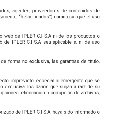
eados, agentes, proveedores de contenidos de
tamente, “Relacionados”) garantizan que el uso
itio web de IPLER C.I S.A ni de los productos o
eb de IPLER C.I S.A sea aplicable a, ni de uso
de forma no exclusiva, las garantías de título,
recto, imprevisto, especial ni emergente que se
o exclusiva, los daños que surjan a raíz de su
upciones, eliminación o corrupción de archivos,
orizado de IPLER C.I S.A. haya sido informado o