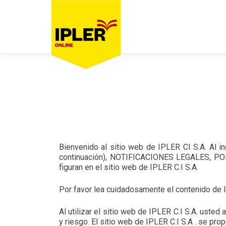
Bienvenido al sitio web de IPLER CI S.A. 
continuación), NOTIFICACIONES LEGALES, POL
figuran en el sitio web de IPLER C.I S.A.
Por favor lea cuidadosamente el contenido de l
Al utilizar el sitio web de IPLER C.I S.A. uste
y riesgo. El sitio web de IPLER C.I S.A . se prop