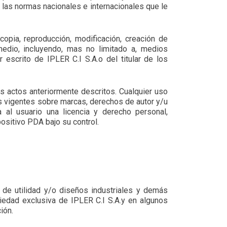
 las normas nacionales e internacionales que le
pia, reproducción, modificación, creación de
medio, incluyendo, mas no limitado a, medios
 escrito de IPLER C.I S.A.o del titular de los
os actos anteriormente descritos. Cualquier uso
as vigentes sobre marcas, derechos de autor y/u
a al usuario una licencia y derecho personal,
positivo PDA bajo su control.
 de utilidad y/o diseños industriales y demás
iedad exclusiva de IPLER C.I S.A.y en algunos
ión.