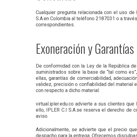
Cualquier pregunta relacionada con el uso de 
S.A.en Colombia al teléfono 2187031 o a través d
correspondientes.
Exoneración y Garantías
De conformidad con la Ley de la República de Co
suministrados sobre la base de “tal como es”,
ellas, garantías de comerciabilidad, adecuación
validez, precisión o confiabilidad del material 
con respecto a dicho material.
virtual.ipler.edu.co advierte a sus clientes qu
ello, IPLER C.I S.A.se reserva el derecho de c
aviso.
Adicionalmente, se advierte que el precio qu
despacho para la entrega. Ofrecemos disculpas