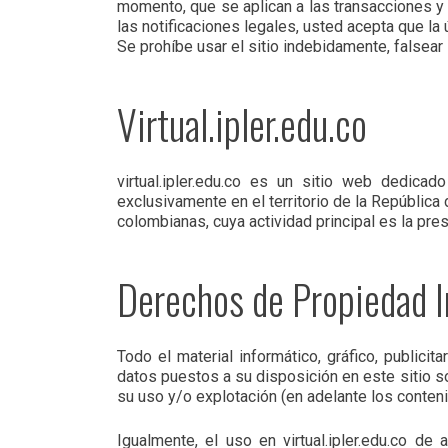
momento, que se aplican a las transacciones y a
las notificaciones legales, usted acepta que la 
Se prohíbe usar el sitio indebidamente, falsear 
Virtual.ipler.edu.co
virtual.ipler.edu.co es un sitio web dedica
exclusivamente en el territorio de la República 
colombianas, cuya actividad principal es la pre
Derechos de Propiedad I
Todo el material informático, gráfico, publici
datos puestos a su disposición en este sitio s
su uso y/o explotación (en adelante los conteni
Igualmente, el uso en virtual.ipler.edu.co d