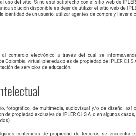
l uso del sitio. Si no está satisfecho con el sitio web de IPLER
única solución disponible es dejar de utilizar el sitio web de IPLE
la identidad de un usuario, utilizar agentes de compra y llevar a 
do al comercio electrónico a través del cual se informa,ve
de Colombia. virtual.ipler.edu.co es de propiedad de IPLER C.I S
stación de servicios de educación.
ntelectual
tario, fotográfico, de multimedia, audiovisual y/o de diseño, a
on de propiedad exclusiva de IPLER C.I S.A. o en algunos casos, 
dos).
e algunos contenidos de propiedad de terceros se encuentra 