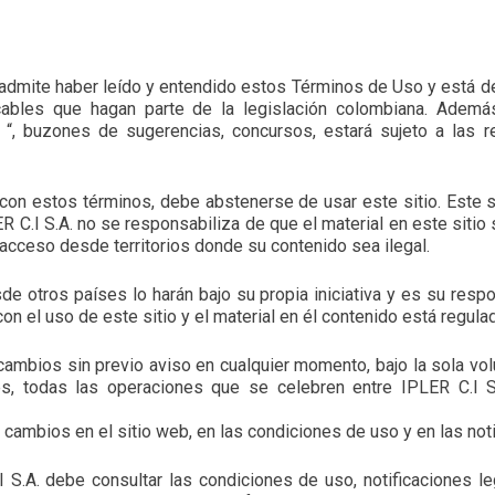
ario admite haber leído y entendido estos Términos de Uso y está
ables que hagan parte de la legislación colombiana. Además, 
 “, buzones de sugerencias, concursos, estará sujeto a las re
con estos términos, debe abstenerse de usar este sitio. Este si
 C.I S.A. no se responsabiliza de que el material en este sitio
acceso desde territorios donde su contenido sea ilegal.
de otros países lo harán bajo su propia iniciativa y es su respo
con el uso de este sitio y el material en él contenido está regul
ambios sin previo aviso en cualquier momento, bajo la sola volun
s, todas las operaciones que se celebren entre IPLER C.I S
r cambios en el sitio web, en las condiciones de uso y en las no
I S.A. debe consultar las condiciones de uso, notificaciones le