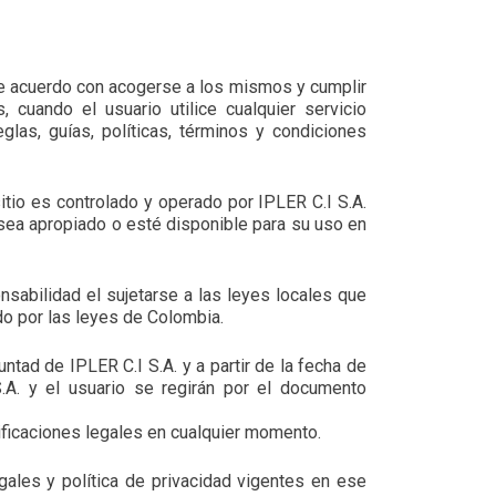
 de acuerdo con acogerse a los mismos y cumplir
cuando el usuario utilice cualquier servicio
glas, guías, políticas, términos y condiciones
tio es controlado y operado por IPLER C.I S.A.
 sea apropiado o esté disponible para su uso en
nsabilidad el sujetarse a las leyes locales que
ado por las leyes de Colombia.
tad de IPLER C.I S.A. y a partir de la fecha de
.A. y el usuario se regirán por el documento
tificaciones legales en cualquier momento.
gales y política de privacidad vigentes en ese