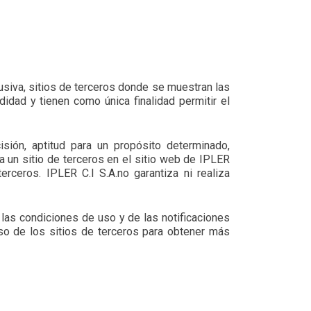
lusiva, sitios de terceros donde se muestran las
idad y tienen como única finalidad permitir el
cisión, aptitud para un propósito determinado,
a un sitio de terceros en el sitio web de IPLER
erceros. IPLER C.I S.A.no garantiza ni realiza
 las condiciones de uso y de las notificaciones
uso de los sitios de terceros para obtener más