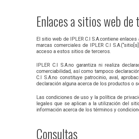
Enlaces a sitios web de 
El sitio web de IPLER C.I S.A.contiene enlaces 
marcas comerciales de IPLER C.I S.A.(“sitio[s
acceso a estos sitios de terceros.
IPLER C.I S.A.no garantiza ni realiza declara
comerciabilidad, así como tampoco declaración 
C.I S.A.no constituye patrocinio, aval, aprob
declaración alguna acerca de los productos o se
Las condiciones de uso y la política de privac
legales que se aplican a la utilización del s
información acerca de los términos y condicion
Consultas