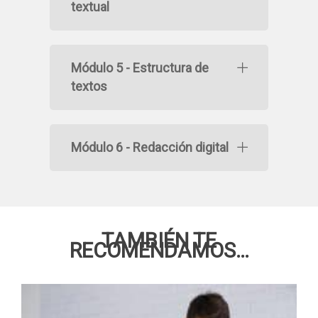
textual
Módulo 5 - Estructura de
textos
Módulo 6 - Redacción digital
TAMBIÉN TE
RECOMENDAMOS…