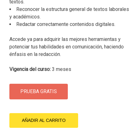
textos.
Reconocer la estructura general de textos laborales
y académicos.
Redactar correctamente contenidos digitales.
Accede ya para adquirir las mejores herramientas y
potenciar tus habilidades en comunicación, haciendo
énfasis en la redacción.
Vigencia del curso:
3 meses
PRUEBA GRATIS
Curso
de
AÑADIR AL CARRITO
redacción
cantidad