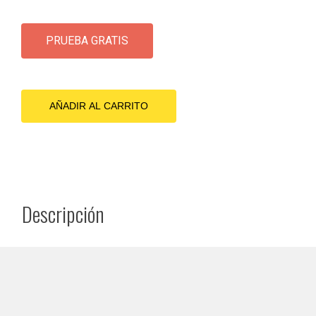
PRUEBA GRATIS
Curso de estadística
y
AÑADIR AL CARRITO
probabilidad
cantidad
Descripción